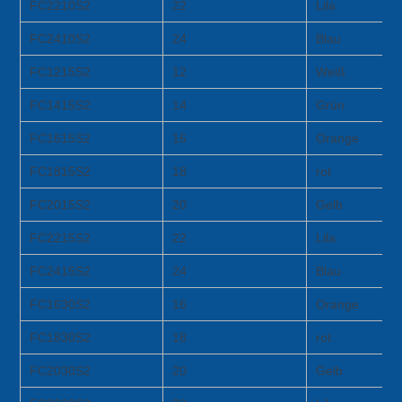
FC2210S2
22
Lila
FC2410S2
24
Blau
FC1215S2
12
Weiß
FC1415S2
14
Grün
FC1615S2
16
Orange
FC1815S2
18
rot
FC2015S2
20
Gelb
FC2215S2
22
Lila
FC2415S2
24
Blau
FC1630S2
16
Orange
FC1830S2
18
rot
FC2030S2
20
Gelb