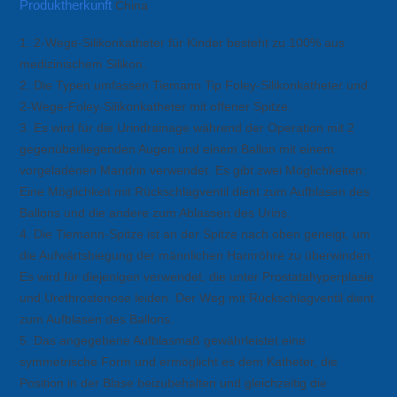
Produktherkunft
China
1. 2-Wege-Silikonkatheter für Kinder besteht zu 100% aus
medizinischem Silikon.
2. Die Typen umfassen Tiemann Tip Foley-Silikonkatheter und
2-Wege-Foley-Silikonkatheter mit offener Spitze.
3. Es wird für die Urindrainage während der Operation mit 2
gegenüberliegenden Augen und einem Ballon mit einem
vorgeladenen Mandrin verwendet. Es gibt zwei Möglichkeiten:
Eine Möglichkeit mit Rückschlagventil dient zum Aufblasen des
Ballons und die andere zum Ablassen des Urins.
4. Die Tiemann-Spitze ist an der Spitze nach oben geneigt, um
die Aufwärtsbiegung der männlichen Harnröhre zu überwinden.
Es wird für diejenigen verwendet, die unter Prostatahyperplasie
und Urethrostenose leiden. Der Weg mit Rückschlagventil dient
zum Aufblasen des Ballons.
5. Das angegebene Aufblasmaß gewährleistet eine
symmetrische Form und ermöglicht es dem Katheter, die
Position in der Blase beizubehalten und gleichzeitig die