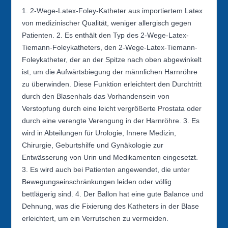
1. 2-Wege-Latex-Foley-Katheter aus importiertem Latex
von medizinischer Qualität, weniger allergisch gegen
Patienten. 2. Es enthält den Typ des 2-Wege-Latex-
Tiemann-Foleykatheters, den 2-Wege-Latex-Tiemann-
Foleykatheter, der an der Spitze nach oben abgewinkelt
ist, um die Aufwärtsbiegung der männlichen Harnröhre
zu überwinden. Diese Funktion erleichtert den Durchtritt
durch den Blasenhals das Vorhandensein von
Verstopfung durch eine leicht vergrößerte Prostata oder
durch eine verengte Verengung in der Harnröhre. 3. Es
wird in Abteilungen für Urologie, Innere Medizin,
Chirurgie, Geburtshilfe und Gynäkologie zur
Entwässerung von Urin und Medikamenten eingesetzt.
3. Es wird auch bei Patienten angewendet, die unter
Bewegungseinschränkungen leiden oder völlig
bettlägerig sind. 4. Der Ballon hat eine gute Balance und
Dehnung, was die Fixierung des Katheters in der Blase
erleichtert, um ein Verrutschen zu vermeiden.