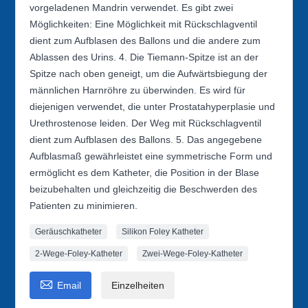
vorgeladenen Mandrin verwendet. Es gibt zwei
Möglichkeiten: Eine Möglichkeit mit Rückschlagventil
dient zum Aufblasen des Ballons und die andere zum
Ablassen des Urins. 4. Die Tiemann-Spitze ist an der
Spitze nach oben geneigt, um die Aufwärtsbiegung der
männlichen Harnröhre zu überwinden. Es wird für
diejenigen verwendet, die unter Prostatahyperplasie und
Urethrostenose leiden. Der Weg mit Rückschlagventil
dient zum Aufblasen des Ballons. 5. Das angegebene
Aufblasmaß gewährleistet eine symmetrische Form und
ermöglicht es dem Katheter, die Position in der Blase
beizubehalten und gleichzeitig die Beschwerden des
Patienten zu minimieren.
Geräuschkatheter
Silikon Foley Katheter
2-Wege-Foley-Katheter
Zwei-Wege-Foley-Katheter

Email
Einzelheiten