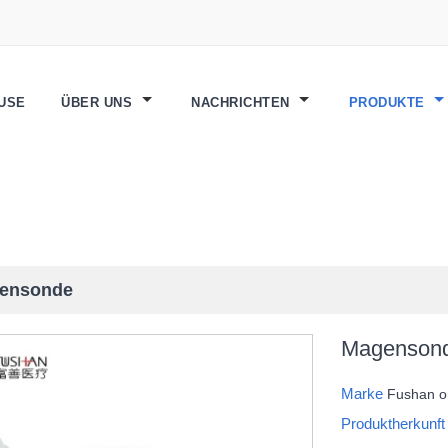
USE
ÜBER UNS
NACHRICHTEN
PRODUKTE
ensonde
Magenson
Marke
Fushan 
Produktherkunf