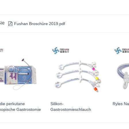
ie

Fushan Broschüre 2019.pdf
r die perkutane
Silikon-
Ryles N
kopische Gastrostomie
Gastrostomieschlauch