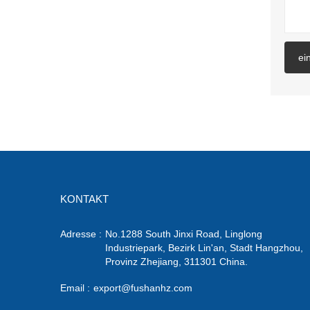
ei
KONTAKT
Adresse :
No.1288 South Jinxi Road, Linglong
Industriepark, Bezirk Lin'an, Stadt Hangzhou,
Provinz Zhejiang, 311301 China.
Email :
export@fushanhz.com