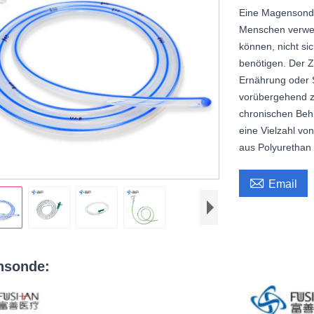
Eine Magensonde
Menschen verwen
können, nicht s
benötigen. Der 
Ernährung oder 
vorübergehend z
chronischen Behi
eine Vielzahl v
aus Polyurethan 

Email
nsonde: