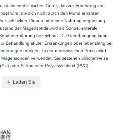
 ist ein medizinisches Gerät, das zur Ernährung von
det wird, die sich nicht durch den Mund ernähren
icher schlucken können oder eine Nahrungsergänzung
Zustand der Magensonde wird als Sonde, enterale
Sondenernährung bezeichnet. Die Unterbringung kann
ur Behandlung akuter Erkrankungen oder lebenslang bei
nderungen erfolgen. In der medizinischen Praxis wird
on Magensonden verwendet. Sie bestehen üblicherweise
(PU) oder Silikon oder Polyvinylchlorid (PVC).

Laden Sie