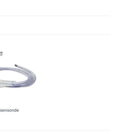
asensonde