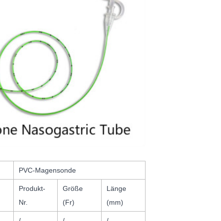
PVC-Magensonde
Produkt-
Größe
Länge
Nr.
(Fr)
(mm)
/
/
/