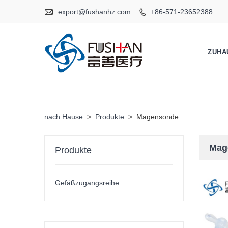

export@fushanhz.com
+86-571-23652388

ZUHA
nach Hause
>
Produkte
>
Magensonde
Mag
Produkte
Gefäßzugangsreihe